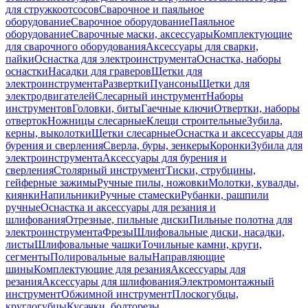
для стружкоотсосов
Сварочное и паяльное
оборудование
Сварочное оборудование
Паяльное
оборудование
Сварочные маски, аксессуары
Комплектующие
для сварочного оборудования
Аксессуары для сварки,
пайки
Оснастка для электроинструмента
Оснастка, наборы
оснастки
Насадки для граверов
Щетки для
электроинструмента
Развертки
Пуансоны
Щетки для
электродвигателей
Слесарный инструмент
Наборы
инструментов
Головки, биты
Гаечные ключи
Отвертки, наборы
отверток
Ножницы слесарные
Клещи строительные
Зубила,
керны, выколотки
Щетки слесарные
Оснастка и аксессуары для
бурения и сверления
Сверла, буры, зенкеры
Коронки
Зубила для
электроинструмента
Аксессуары для бурения и
сверления
Столярный инструмент
Тиски, струбцины,
гейферные зажимы
Ручные пилы, ножовки
Молотки, кувалды,
киянки
Напильники
Ручные стамески
Рубанки, рашпили
ручные
Оснастка и аксессуары для резания и
шлифования
Отрезные, пильные диски
Пильные полотна для
электроинструмента
Фрезы
Шлифовальные диски, насадки,
листы
Шлифовальные чашки
Точильные камни, круги,
сегменты
Полировальные валы
Направляющие
шины
Комплектующие для резания
Аксессуары для
резания
Аксессуары для шлифования
Электромонтажный
инструмент
Обжимной инструмент
Плоскогубцы,
круглогубцы
Кусачки, болторезы,