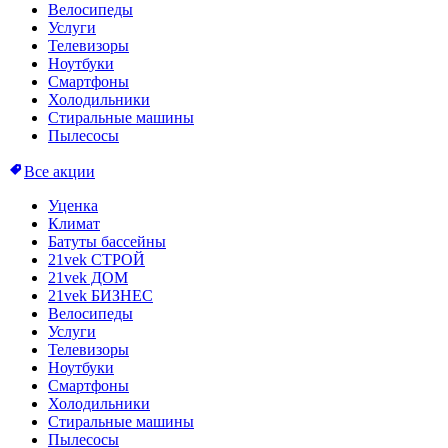
Велосипеды
Услуги
Телевизоры
Ноутбуки
Смартфоны
Холодильники
Стиральные машины
Пылесосы
Все акции
Уценка
Климат
Батуты бассейны
21vek СТРОЙ
21vek ДОМ
21vek БИЗНЕС
Велосипеды
Услуги
Телевизоры
Ноутбуки
Смартфоны
Холодильники
Стиральные машины
Пылесосы