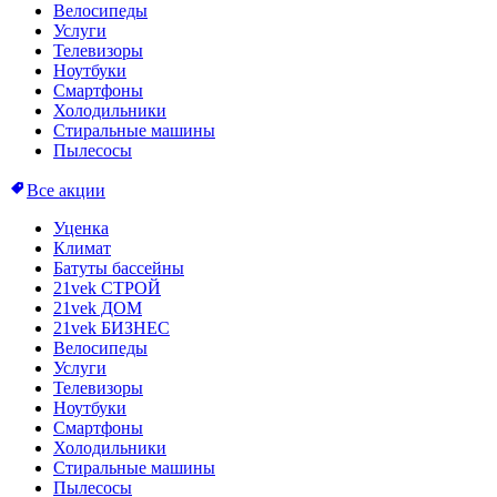
Велосипеды
Услуги
Телевизоры
Ноутбуки
Смартфоны
Холодильники
Стиральные машины
Пылесосы
Все акции
Уценка
Климат
Батуты бассейны
21vek СТРОЙ
21vek ДОМ
21vek БИЗНЕС
Велосипеды
Услуги
Телевизоры
Ноутбуки
Смартфоны
Холодильники
Стиральные машины
Пылесосы