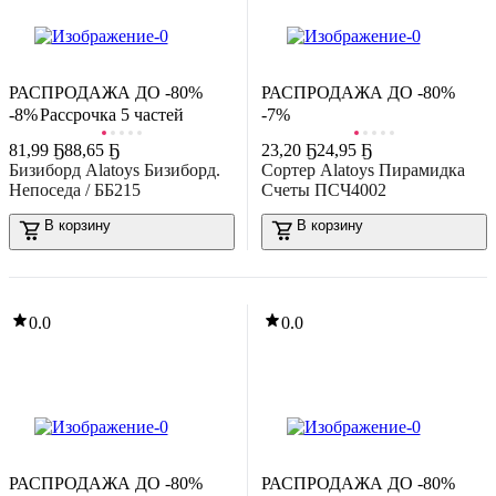
-39%
0.0
35
,
59 Ҕ
58,81 Ҕ
ортер Dolu Логика-сортер Сладкий домик / 5096
В корзину
РАСПРОДАЖА ДО -80%
РАСПРОДАЖА ДО -80%
-8%
Рассрочка 5 частей
-7%
0.0
81
,
99 Ҕ
88,65 Ҕ
23
,
20 Ҕ
24,95 Ҕ
Бизиборд Alatoys Бизиборд.
Сортер Alatoys Пирамидка
Непоседа / ББ215
Счеты ПСЧ4002
-14%
В корзину
В корзину
36
,
71 Ҕ
42,81 Ҕ
азвивающая игра Zabiaka Мир вокруг / 5148886
В корзину
-53%
0.0
0.0
0.0
35
,
79 Ҕ
76,15 Ҕ
ортер Умка Бетономешалка-сортер Шаинский / B2275590-R
В корзину
0.0
РАСПРОДАЖА ДО -80%
РАСПРОДАЖА ДО -80%