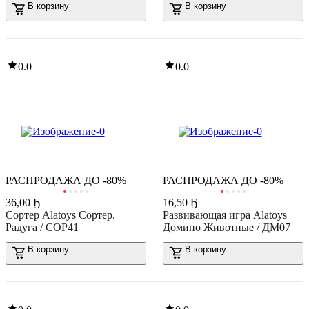
В корзину
В корзину
0.0
0.0
РАСПРОДАЖА ДО -80%
РАСПРОДАЖА ДО -80%
36
,
00 Ҕ
16
,
50 Ҕ
Сортер Alatoys Сортер.
Развивающая игра Alatoys
Радуга / СОР41
Домино Животные / ДМ07
В корзину
В корзину