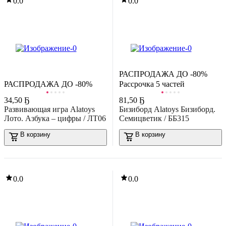
0.0
0.0
РАСПРОДАЖА ДО -80%
РАСПРОДАЖА ДО -80%
Рассрочка 5 частей
34
,
50 Ҕ
81
,
50 Ҕ
Развивающая игра Alatoys
Бизиборд Alatoys Бизиборд.
Лото. Азбука – цифры / ЛТ06
Семицветик / ББ315
В корзину
В корзину
0.0
0.0