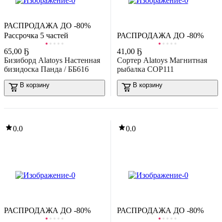
РАСПРОДАЖА ДО -80%
Рассрочка 5 частей
РАСПРОДАЖА ДО -80%
65
,
00 Ҕ
41
,
00 Ҕ
Бизиборд Alatoys Настенная
Сортер Alatoys Магнитная
бизидоска Панда / ББ616
рыбалка СОР111
В корзину
В корзину
0.0
0.0
РАСПРОДАЖА ДО -80%
РАСПРОДАЖА ДО -80%