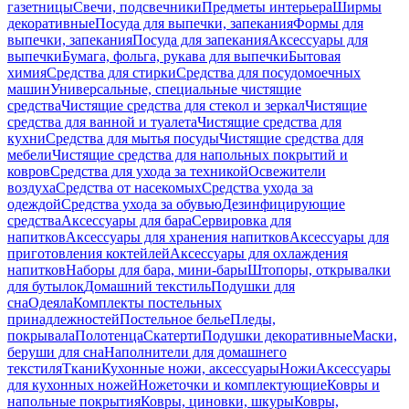
газетницы
Свечи, подсвечники
Предметы интерьера
Ширмы
декоративные
Посуда для выпечки, запекания
Формы для
выпечки, запекания
Посуда для запекания
Аксессуары для
выпечки
Бумага, фольга, рукава для выпечки
Бытовая
химия
Средства для стирки
Средства для посудомоечных
машин
Универсальные, специальные чистящие
средства
Чистящие средства для стекол и зеркал
Чистящие
средства для ванной и туалета
Чистящие средства для
кухни
Средства для мытья посуды
Чистящие средства для
мебели
Чистящие средства для напольных покрытий и
ковров
Средства для ухода за техникой
Освежители
воздуха
Средства от насекомых
Средства ухода за
одеждой
Средства ухода за обувью
Дезинфицирующие
средства
Аксессуары для бара
Сервировка для
напитков
Аксессуары для хранения напитков
Аксессуары для
приготовления коктейлей
Аксессуары для охлаждения
напитков
Наборы для бара, мини-бары
Штопоры, открывалки
для бутылок
Домашний текстиль
Подушки для
сна
Одеяла
Комплекты постельных
принадлежностей
Постельное белье
Пледы,
покрывала
Полотенца
Скатерти
Подушки декоративные
Маски,
беруши для сна
Наполнители для домашнего
текстиля
Ткани
Кухонные ножи, аксессуары
Ножи
Аксессуары
для кухонных ножей
Ножеточки и комплектующие
Ковры и
напольные покрытия
Ковры, циновки, шкуры
Ковры,