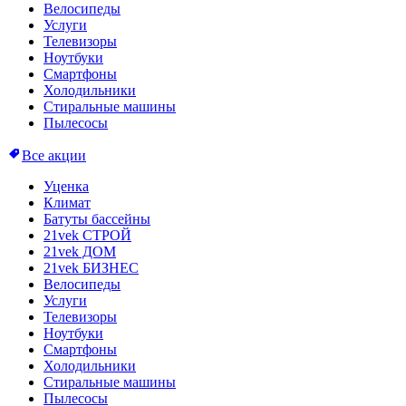
Велосипеды
Услуги
Телевизоры
Ноутбуки
Смартфоны
Холодильники
Стиральные машины
Пылесосы
Все акции
Уценка
Климат
Батуты бассейны
21vek СТРОЙ
21vek ДОМ
21vek БИЗНЕС
Велосипеды
Услуги
Телевизоры
Ноутбуки
Смартфоны
Холодильники
Стиральные машины
Пылесосы