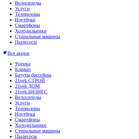
Велосипеды
Услуги
Телевизоры
Ноутбуки
Смартфоны
Холодильники
Стиральные машины
Пылесосы
Все акции
Уценка
Климат
Батуты бассейны
21vek СТРОЙ
21vek ДОМ
21vek БИЗНЕС
Велосипеды
Услуги
Телевизоры
Ноутбуки
Смартфоны
Холодильники
Стиральные машины
Пылесосы