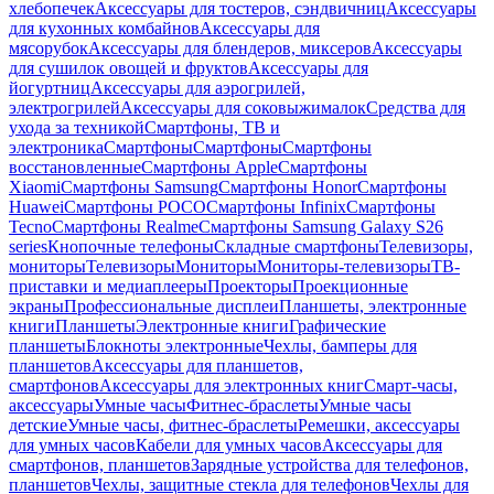
хлебопечек
Аксессуары для тостеров, сэндвичниц
Аксессуары
для кухонных комбайнов
Аксессуары для
мясорубок
Аксессуары для блендеров, миксеров
Аксессуары
для сушилок овощей и фруктов
Аксессуары для
йогуртниц
Аксессуары для аэрогрилей,
электрогрилей
Аксессуары для соковыжималок
Средства для
ухода за техникой
Смартфоны, ТВ и
электроника
Смартфоны
Смартфоны
Смартфоны
восстановленные
Смартфоны Apple
Смартфоны
Xiaomi
Смартфоны Samsung
Смартфоны Honor
Смартфоны
Huawei
Смартфоны POCO
Смартфоны Infinix
Смартфоны
Tecno
Смартфоны Realme
Смартфоны Samsung Galaxy S26
series
Кнопочные телефоны
Складные смартфоны
Телевизоры,
мониторы
Телевизоры
Мониторы
Мониторы-телевизоры
ТВ-
приставки и медиаплееры
Проекторы
Проекционные
экраны
Профессиональные дисплеи
Планшеты, электронные
книги
Планшеты
Электронные книги
Графические
планшеты
Блокноты электронные
Чехлы, бамперы для
планшетов
Аксессуары для планшетов,
смартфонов
Аксессуары для электронных книг
Смарт-часы,
аксессуары
Умные часы
Фитнес-браслеты
Умные часы
детские
Умные часы, фитнес-браслеты
Ремешки, аксессуары
для умных часов
Кабели для умных часов
Аксессуары для
смартфонов, планшетов
Зарядные устройства для телефонов,
планшетов
Чехлы, защитные стекла для телефонов
Чехлы для