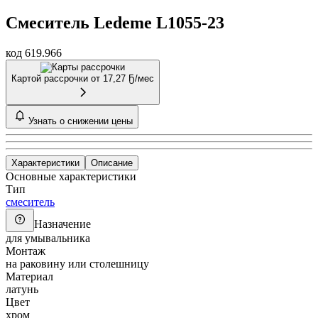
Смеситель Ledeme L1055-23
код 619.966
Картой рассрочки от
17,27 Ҕ/мес
Узнать о снижении цены
Характеристики
Описание
Основные характеристики
Тип
смеситель
Назначение
для умывальника
Монтаж
на раковину или столешницу
Материал
латунь
Цвет
хром