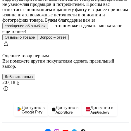
не уведомляя продавцов и потребителей. Просим вас
отнестись с пониманием к данному факту и заранее приносим
извинения за возможные неточности в описании и
фотографиях товара.
Будем благодарны вам за
— это поможет сделать наш каталог
сообщение об ошибках
еще точнее!
Отзывы о товаре
Вопрос – ответ
Оцените товар первым.
Вы поможете другим покупателям сделать правильный
выбор.
Добавить отзыв
207
,
18 Ҕ
Доступно в
Доступно в
Доступно в