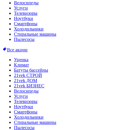
Велосипеды
Услуги
Телевизоры
Ноутбуки
Смартфоны
Холодильники
Стиральные машины
Пылесосы
Все акции
Уценка
Климат
Батуты бассейны
21vek СТРОЙ
21vek ДОМ
21vek БИЗНЕС
Велосипеды
Услуги
Телевизоры
Ноутбуки
Смартфоны
Холодильники
Стиральные машины
Пылесосы