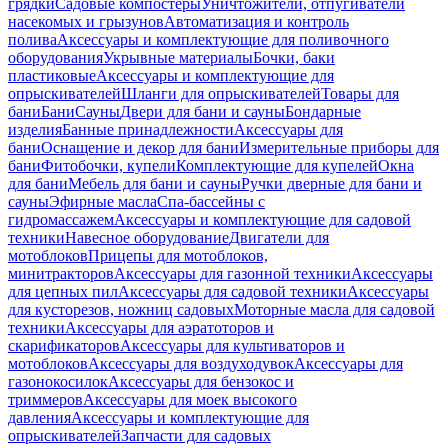
грядки
Садовые компостеры
Уничтожители, отпугиватели
насекомых и грызунов
Автоматизация и контроль
полива
Аксессуары и комплектующие для поливочного
оборудования
Укрывные материалы
Бочки, баки
пластиковые
Аксессуары и комплектующие для
опрыскивателей
Шланги для опрыскивателей
Товары для
бани
Бани
Сауны
Двери для бани и сауны
Бондарные
изделия
Банные принадлежности
Аксессуары для
бани
Оснащение и декор для бани
Измерительные приборы для
бани
Фитобочки, купели
Комплектующие для купелей
Окна
для бани
Мебель для бани и сауны
Ручки дверные для бани и
сауны
Эфирные масла
Спа-бассейны с
гидромассажем
Аксессуары и комплектующие для садовой
техники
Навесное оборудование
Двигатели для
мотоблоков
Прицепы для мотоблоков,
минитракторов
Аксессуары для газонной техники
Аксессуары
для цепных пил
Аксессуары для садовой техники
Аксессуары
для кусторезов, ножниц садовых
Моторные масла для садовой
техники
Аксессуары для аэратоторов и
скарификаторов
Аксессуары для культиваторов и
мотоблоков
Аксессуары для воздуходувок
Аксессуары для
газонокосилок
Аксессуары для бензокос и
триммеров
Аксессуары для моек высокого
давления
Аксессуары и комплектующие для
опрыскивателей
Запчасти для садовых