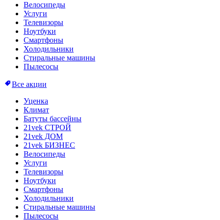
Велосипеды
Услуги
Телевизоры
Ноутбуки
Смартфоны
Холодильники
Стиральные машины
Пылесосы
Все акции
Уценка
Климат
Батуты бассейны
21vek СТРОЙ
21vek ДОМ
21vek БИЗНЕС
Велосипеды
Услуги
Телевизоры
Ноутбуки
Смартфоны
Холодильники
Стиральные машины
Пылесосы