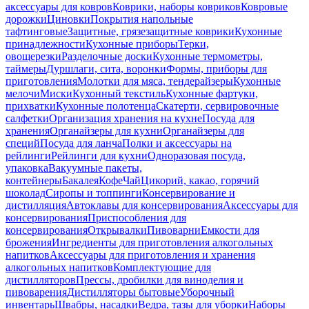
аксессуары для ковров
Коврики, наборы ковриков
Ковровые
дорожки
Циновки
Покрытия напольные
тафтинговые
Защитные, грязезащитные коврики
Кухонные
принадлежности
Кухонные приборы
Терки,
овощерезки
Разделочные доски
Кухонные термометры,
таймеры
Дуршлаги, сита, воронки
Формы, приборы для
приготовления
Молотки для мяса, тендерайзеры
Кухонные
мелочи
Миски
Кухонный текстиль
Кухонные фартуки,
прихватки
Кухонные полотенца
Скатерти, сервировочные
салфетки
Организация хранения на кухне
Посуда для
хранения
Органайзеры для кухни
Органайзеры для
специй
Посуда для ланча
Полки и аксессуары на
рейлинги
Рейлинги для кухни
Одноразовая посуда,
упаковка
Вакуумные пакеты,
контейнеры
Бакалея
Кофе
Чай
Цикорий, какао, горячий
шоколад
Сиропы и топпинги
Консервирование и
дистилляция
Автоклавы для консервирования
Аксессуары для
консервирования
Приспособления для
консервирования
Открывалки
Пивоварни
Емкости для
брожения
Ингредиенты для приготовления алкогольных
напитков
Аксессуары для приготовления и хранения
алкогольных напитков
Комплектующие для
дистилляторов
Прессы, дробилки для виноделия и
пивоварения
Дистилляторы бытовые
Уборочный
инвентарь
Швабры, насадки
Ведра, тазы для уборки
Наборы