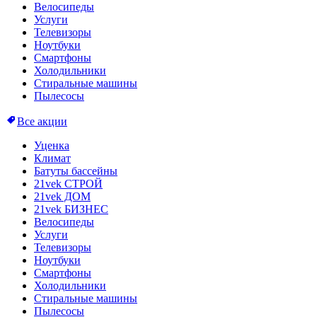
Велосипеды
Услуги
Телевизоры
Ноутбуки
Смартфоны
Холодильники
Стиральные машины
Пылесосы
Все акции
Уценка
Климат
Батуты бассейны
21vek СТРОЙ
21vek ДОМ
21vek БИЗНЕС
Велосипеды
Услуги
Телевизоры
Ноутбуки
Смартфоны
Холодильники
Стиральные машины
Пылесосы