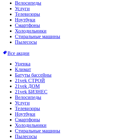
Велосипеды
Услуги
Телевизоры
Ноутбуки
Смартфоны
Холодильники
Стиральные машины
Пылесосы
Все акции
Уценка
Климат
Батуты бассейны
21vek СТРОЙ
21vek ДОМ
21vek БИЗНЕС
Велосипеды
Услуги
Телевизоры
Ноутбуки
Смартфоны
Холодильники
Стиральные машины
Пылесосы