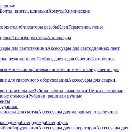
дверные
Болты, винты, шпильки
Хомуты
Химические
творители
Фиксаторы резьбы
Клеи
Герметики, пены
нцевые
Трансформаторы
Аппаратура
уары для светотехники
Аксессуары для светодиодных лент
езы, резчики швов
Стойки, дрели для бурения
Затирочные
ля компрессоров, пневмосистем
Системы пылеудаления для
ие для сварочного оборудования
Аксессуары для сварки,
щи строительные
Зубила, керны, выколотки
Щетки слесарные
чные стамески
Рубанки, рашпили ручные
енты
 ударные
енсеры для скотча
Аксессуары для малярных, отделочных
ная одежда
Спецодежда
Спецобувь
виброоборудования
Аксессуары для генераторов
Аксессуары для