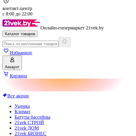
контакт-центр
с
8:00
до
22:00
Онлайн-гипермаркет 21vek.by
Каталог товаров
Избранное
Аккаунт
Корзина
Все акции
Уценка
Климат
Батуты бассейны
21vek СТРОЙ
21vek ДОМ
21vek БИЗНЕС