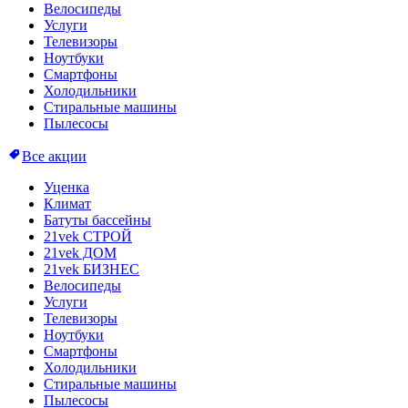
Велосипеды
Услуги
Телевизоры
Ноутбуки
Смартфоны
Холодильники
Стиральные машины
Пылесосы
Все акции
Уценка
Климат
Батуты бассейны
21vek СТРОЙ
21vek ДОМ
21vek БИЗНЕС
Велосипеды
Услуги
Телевизоры
Ноутбуки
Смартфоны
Холодильники
Стиральные машины
Пылесосы