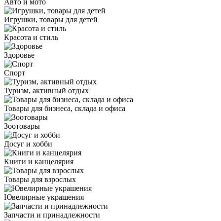
Авто и мото
Игрушки, товары для детей
Красота и стиль
Здоровье
Спорт
Туризм, активный отдых
Товары для бизнеса, склада и офиса
Зоотовары
Досуг и хобби
Книги и канцелярия
Товары для взрослых
Ювелирные украшения
Запчасти и принадлежности