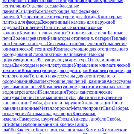
материалы
Шифер
Профнастил
Рулонная кровля
Кровельная
вентиляция
Отделка фасада
Фасадные
панели
Сайдинг
Комплектующие для фасадных
панелей
Декоративные штукатурки для фасада
Клинкерная
плитка для фасада
Декоративный камень для наружной
отделки
Отопление
Отопительные котлы
Газовые
колонки
Камины, печи-камины
Отопительные печи
Банные
печи
Водонагреватели
Радиаторы отопления, батареи
Теплый
пол
Теплые плинтусы
Системы антиобледенения
Управление
климатической техникой
Комплектующие для отопительного
оборудования
Стабилизаторы напряжения
Насосы
циркуляционные
Регулирующая арматура
Отвод и подвод
воды
Дымоходы и комплектующие
Управление климатической
техникой
Комплектующие для радиаторов
Комплектующие для
теплого пола
Топливо и аксессуары для отопительного
оборудования
Комплектующие для печей, каминов
Аксессуары
для каминов, печей
Комплектующие для отопительных котлов,
водонагревателей
Канализация
Тросы сантехнические,
вантузы
Прочистные машины
Трубы, фитинги внутренней
канализации
Трубы, фитинги наружной канализации
Люки
канализационные
Металлопрокат
Металлопрокат
Сваи
Заборы,
ограждения
Автоматика для ворот
Крепежные
изделия
Саморезы, шурупы
Гвозди
Анкеры, дюбели
Скобы,
штифты
Перфорированный крепеж
Гайки,
шайбы
Заклепки
Болты, винты, шпильки
Хомуты
Химические