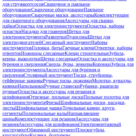
для стружкоотсосов
Сварочное и паяльное
оборудование
Сварочное оборудование
Паяльное
оборудование
Сварочные маски, аксессуары
Комплектующие
для сварочного оборудования
Аксессуары для сварки,
пайки
Оснастка для электроинструмента
Оснастка, наборы
оснастки
Насадки для граверов
Щетки для
электроинструмента
Развертки
Пуансоны
Щетки для
электродвигателей
Слесарный инструмент
Наборы
инструментов
Головки, биты
Гаечные ключи
Отвертки, наборы
отверток
Ножницы слесарные
Клещи строительные
Зубила,
керны, выколотки
Щетки слесарные
Оснастка и аксессуары для
бурения и сверления
Сверла, буры, зенкеры
Коронки
Зубила для
электроинструмента
Аксессуары для бурения и
сверления
Столярный инструмент
Тиски, струбцины,
гейферные зажимы
Ручные пилы, ножовки
Молотки, кувалды,
киянки
Напильники
Ручные стамески
Рубанки, рашпили
ручные
Оснастка и аксессуары для резания и
шлифования
Отрезные, пильные диски
Пильные полотна для
электроинструмента
Фрезы
Шлифовальные диски, насадки,
листы
Шлифовальные чашки
Точильные камни, круги,
сегменты
Полировальные валы
Направляющие
шины
Комплектующие для резания
Аксессуары для
резания
Аксессуары для шлифования
Электромонтажный
инструмент
Обжимной инструмент
Плоскогубцы,
круглогубцы
Кусачки, болторезы,