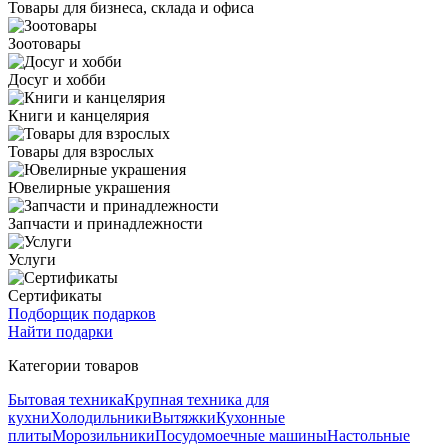
Товары для бизнеса, склада и офиса
Зоотовары
Досуг и хобби
Книги и канцелярия
Товары для взрослых
Ювелирные украшения
Запчасти и принадлежности
Услуги
Сертификаты
Подборщик подарков
Найти подарки
Категории товаров
Бытовая техника
Крупная техника для
кухни
Холодильники
Вытяжки
Кухонные
плиты
Морозильники
Посудомоечные машины
Настольные