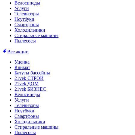
Велосипеды
Услуги
Телевизоры
Ноутбуки
Смартфоны
Холодильники
Стиральные машины
Пылесосы
Все акции
Уценка
Климат
Батуты бассейны
21vek СТРОЙ
21vek ДОМ
21vek БИЗНЕС
Велосипеды
Услуги
Телевизоры
Ноутбуки
Смартфоны
Холодильники
Стиральные машины
Пылесосы