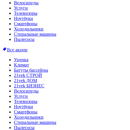
Велосипеды
Услуги
Телевизоры
Ноутбуки
Смартфоны
Холодильники
Стиральные машины
Пылесосы
Все акции
Уценка
Климат
Батуты бассейны
21vek СТРОЙ
21vek ДОМ
21vek БИЗНЕС
Велосипеды
Услуги
Телевизоры
Ноутбуки
Смартфоны
Холодильники
Стиральные машины
Пылесосы