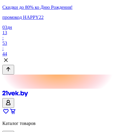
Скидки до 80% ко Дню Рождения!
промокод HAPPY22
03
дн
13
:
53
:
44
Каталог товаров