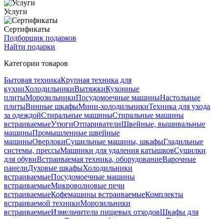
Услуги
Сертификаты
Подборщик подарков
Найти подарки
Категории товаров
Бытовая техника
Крупная техника для
кухни
Холодильники
Вытяжки
Кухонные
плиты
Морозильники
Посудомоечные машины
Настольные
плиты
Винные шкафы
Мини-холодильники
Техника для ухода
за одеждой
Стиральные машины
Стиральные машины
встраиваемые
Утюги
Отпариватели
Швейные, вышивальные
машины
Промышленные швейные
машины
Оверлоки
Сушильные машины, шкафы
Гладильные
системы, прессы
Машинки для удаления катышков
Сушилки
для обуви
Встраиваемая техника, оборудование
Варочные
панели
Духовые шкафы
Холодильники
встраиваемые
Посудомоечные машины
встраиваемые
Микроволновые печи
встраиваемые
Кофемашины встраиваемые
Комплекты
встраиваемой техники
Морозильники
встраиваемые
Измельчители пищевых отходов
Шкафы для