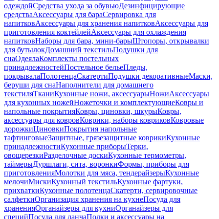
одеждой
Средства ухода за обувью
Дезинфицирующие
средства
Аксессуары для бара
Сервировка для
напитков
Аксессуары для хранения напитков
Аксессуары для
приготовления коктейлей
Аксессуары для охлаждения
напитков
Наборы для бара, мини-бары
Штопоры, открывалки
для бутылок
Домашний текстиль
Подушки для
сна
Одеяла
Комплекты постельных
принадлежностей
Постельное белье
Пледы,
покрывала
Полотенца
Скатерти
Подушки декоративные
Маски,
беруши для сна
Наполнители для домашнего
текстиля
Ткани
Кухонные ножи, аксессуары
Ножи
Аксессуары
для кухонных ножей
Ножеточки и комплектующие
Ковры и
напольные покрытия
Ковры, циновки, шкуры
Ковры,
аксессуары для ковров
Коврики, наборы ковриков
Ковровые
дорожки
Циновки
Покрытия напольные
тафтинговые
Защитные, грязезащитные коврики
Кухонные
принадлежности
Кухонные приборы
Терки,
овощерезки
Разделочные доски
Кухонные термометры,
таймеры
Дуршлаги, сита, воронки
Формы, приборы для
приготовления
Молотки для мяса, тендерайзеры
Кухонные
мелочи
Миски
Кухонный текстиль
Кухонные фартуки,
прихватки
Кухонные полотенца
Скатерти, сервировочные
салфетки
Организация хранения на кухне
Посуда для
хранения
Органайзеры для кухни
Органайзеры для
специй
Посуда для ланча
Полки и аксессуары на