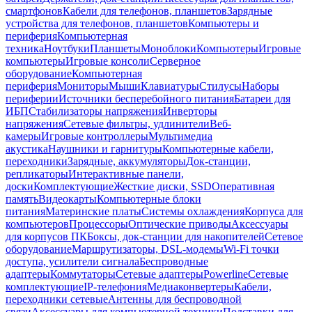
смартфонов
Кабели для телефонов, планшетов
Зарядные
устройства для телефонов, планшетов
Компьютеры и
периферия
Компьютерная
техника
Ноутбуки
Планшеты
Моноблоки
Компьютеры
Игровые
компьютеры
Игровые консоли
Серверное
оборудование
Компьютерная
периферия
Мониторы
Мыши
Клавиатуры
Стилусы
Наборы
периферии
Источники бесперебойного питания
Батареи для
ИБП
Стабилизаторы напряжения
Инверторы
напряжения
Сетевые фильтры, удлинители
Веб-
камеры
Игровые контроллеры
Мультимедиа
акустика
Наушники и гарнитуры
Компьютерные кабели,
переходники
Зарядные, аккумуляторы
Док-станции,
репликаторы
Интерактивные панели,
доски
Комплектующие
Жесткие диски, SSD
Оперативная
память
Видеокарты
Компьютерные блоки
питания
Материнские платы
Системы охлаждения
Корпуса для
компьютеров
Процессоры
Оптические приводы
Аксессуары
для корпусов ПК
Боксы, док-станции для накопителей
Сетевое
оборудование
Маршрутизаторы, DSL-модемы
Wi-Fi точки
доступа, усилители сигнала
Беспроводные
адаптеры
Коммутаторы
Сетевые адаптеры
Powerline
Сетевые
комплектующие
IP-телефония
Медиаконвертеры
Кабели,
переходники сетевые
Антенны для беспроводной
связи
Аксессуары для компьютерной техники
Подставки для