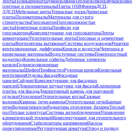
ленты
Поликарбонат
Шумоизоляция
Теплоизоляция
Звукоизоляц
плитные и пиломатериалы
Плиты OSB
Фанера
ДСП,
ЛДСП
Мебельные щиты
Террасные доски
Древесные
плиты
Пиломатериалы
Материалы для сухого
строительства
Гипсокартон
Гипсоволокнистые
листы
Цементные плиты
Профили для
гипсокартона
Комплектующие для гипсокартона
Ленты
армирующие
Уплотнительные ленты
Гипсовые и цементные
плиты
Вентиляторы вытяжные
Системы воздуховодов
Решетки
вентиляционные, диффузоры
Кровля и водосток
Черепица и
кровельные материалы
Водосточные системы
Поверхностный
водоотвод
Кровельные софиты
Доборные элементы
кровли
Гидроизоляционные
материалы
Шифер
Профнастил
Рулонная кровля
Кровельная
вентиляция
Отделка фасада
Фасадные
панели
Сайдинг
Комплектующие для фасадных
панелей
Декоративные штукатурки для фасада
Клинкерная
плитка для фасада
Декоративный камень для наружной
отделки
Отопление
Отопительные котлы
Газовые
колонки
Камины, печи-камины
Отопительные печи
Банные
печи
Водонагреватели
Радиаторы отопления, батареи
Теплый
пол
Теплые плинтусы
Системы антиобледенения
Управление
климатической техникой
Комплектующие для отопительного
оборудования
Стабилизаторы напряжения
Насосы
циркуляционные
Регулирующая арматура
Отвод и подвод