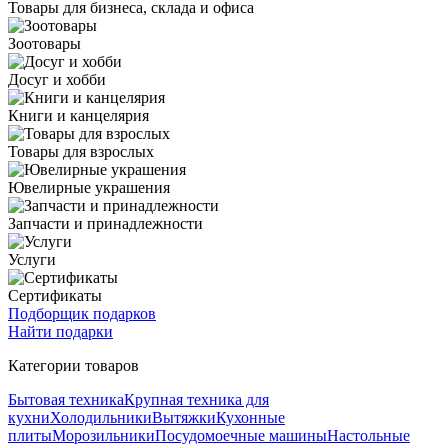
Товары для бизнеса, склада и офиса
Зоотовары
Досуг и хобби
Книги и канцелярия
Товары для взрослых
Ювелирные украшения
Запчасти и принадлежности
Услуги
Сертификаты
Подборщик подарков
Найти подарки
Категории товаров
Бытовая техника
Крупная техника для
кухни
Холодильники
Вытяжки
Кухонные
плиты
Морозильники
Посудомоечные машины
Настольные