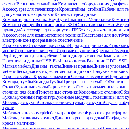
съемки
Вспышки студийные
Комплекты оборудования для фото
Аксессуары для телевизоров
Кронштейны, стойки
Кабели для т
для ухода за электроникой
Кабели, переходники
Компьютерная техника
Ноутбуки
Планшеты
Моноблоки
Компью
Комплектующие
Жесткие диски, SSD
Оперативная память
Видео
приводы
Аксессуары для корпусов ПК
Боксы, док-станции для 
Аксессуары для компьютерной техники
Подставки для ноутбук
электроникой
Программное обеспечение
Игровая зона
Игровые приставки
Игры для приставок
Игровые 
мыши
Игровые клавиатуры
Игровые наушники
Кресла геймерск
Pop
Подставки для ноутбуков
Светодиодные ленты
Лампы для м
Накопители данных
USB Flash накопители
Внешние HDD, SSD 
Мягкая мебель
Диваны, тахты
Диваны прямые
Диваны угловые
Д
мебели
Бескаркасные кресла-мешки и диваны
Надувные диваны
Игровая мебель
Кресла геймерские
Столы геймерские
Подставки
Комоды, тумбы
Комоды
Тумбы
Прикроватные тумбы
Обувницы, 
Столы
Кухонные столы
Барные столы
Столы письменные, комп
столики для бани
Приставные столики
Консольные столики
Обе
Кухня
Кухонный гарнитур
Кухонные модули
Столешницы для к
Мебель для кухни
Столы, столики
Стулья для кухни
Стулья, таб
кухни
Мебель-трансформер
Мебель-трансформер
Кровати-трансформе
Мебель для жилых комнат
Диваны, кресла для дома
Шкафы, стен
кресла-маятники
Мебель для прихожей
Секции, тумбы в прихожую
Полки и сист