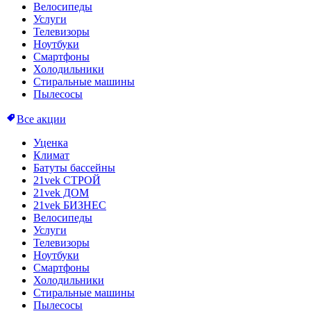
Велосипеды
Услуги
Телевизоры
Ноутбуки
Смартфоны
Холодильники
Стиральные машины
Пылесосы
Все акции
Уценка
Климат
Батуты бассейны
21vek СТРОЙ
21vek ДОМ
21vek БИЗНЕС
Велосипеды
Услуги
Телевизоры
Ноутбуки
Смартфоны
Холодильники
Стиральные машины
Пылесосы