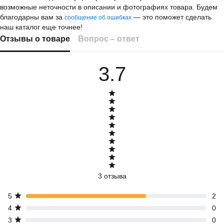
возможные неточности в описании и фотографиях товара.
Будем
благодарны вам за
— это поможет сделать
сообщение об ошибках
наш каталог еще точнее!
Отзывы о товаре
Вопрос – ответ
3.7
3 отзыва
5
2
4
0
3
0