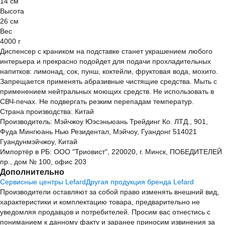
14 см
Высота
26 см
Вес
4000 г
Диспенсер с краником на подставке станет украшением любого
интерьера и прекрасно подойдет для подачи прохладительных
напитков: лимонад, сок, пунш, коктейли, фруктовая вода, мохито.
Запрещается применять абразивные чистящие средства. Мыть с
применением нейтральных моющих средств. Не использовать в
СВЧ-печах. Не подвергать резким перепадам температур.
Страна производства: Китай
Производитель: Мэйчжоу Юэсэньюань Трейдинг Ко. ЛТД., 901,
Фуда Мингюань Нью Резидентал, Мэйчоу, Гуандонг 514021
Гуандунмэйчжоу, Китай
Импортёр в РБ: ООО "Триовист", 220020, г. Минск, ПОБЕДИТЕЛЕЙ
пр., дом № 100, офис 203
Дополнительно
Сервисные центры Lefard
Другая продукция бренда Lefard
Производители оставляют за собой право изменять внешний вид,
характеристики и комплектацию товара, предварительно не
уведомляя продавцов и потребителей. Просим вас отнестись с
пониманием к данному факту и заранее приносим извинения за