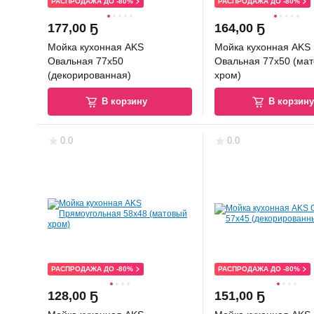
РАСПРОДАЖА ДО -80%
РАСПРОДАЖА ДО -80%
177
,
00 Ҕ
164
,
00 Ҕ
Мойка кухонная AKS
Мойка кухонная AKS
Овальная 77x50
Овальная 77x50 (ма
(декорированная)
хром)
В корзину
В корзин
0.0
0.0
РАСПРОДАЖА ДО -80%
РАСПРОДАЖА ДО -80%
128
,
00 Ҕ
151
,
00 Ҕ