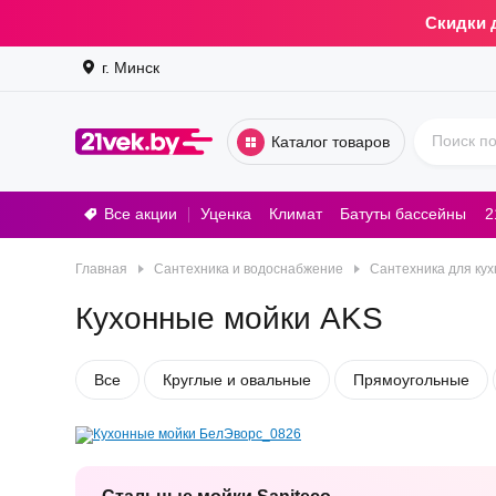
Скидки 
г. Минск
Каталог товаров
Все акции
Уценка
Климат
Батуты бассейны
2
Стирал
Главная
Сантехника и водоснабжение
Сантехника для кух
Кухонные мойки AKS
Все
Круглые и овальные
Прямоугольные