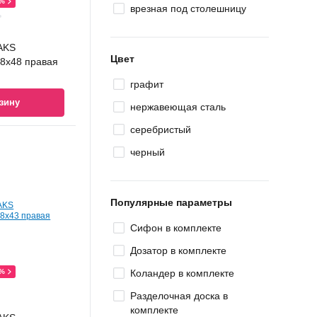
0%
врезная под столешницу
AKS
Цвет
8x48 правая
графит
зину
нержавеющая сталь
серебристый
черный
Популярные параметры
Сифон в комплекте
Дозатор в комплекте
0%
Коландер в комплекте
Разделочная доска в
комплекте