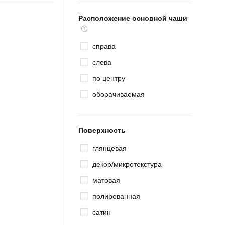
Расположение основной чаши
справа
слева
по центру
оборачиваемая
Поверхность
глянцевая
декор/микротекстура
матовая
полированная
сатин