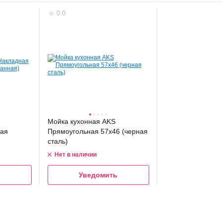
0.0
Мойка кухонная AKS
вая
Прямоугольная 57x46 (черная
сталь)
Нет в наличии
Уведомить