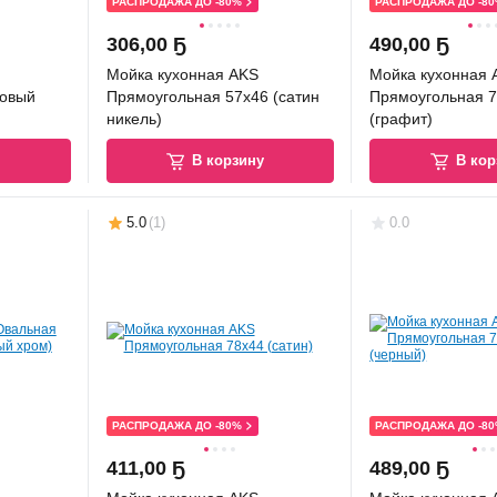
РАСПРОДАЖА ДО -80%
РАСПРОДАЖА ДО -8
306
,
00 Ҕ
490
,
00 Ҕ
Мойка кухонная AKS
Мойка кухонная 
товый
Прямоугольная 57x46 (сатин
Прямоугольная 7
никель)
(графит)
у
В корзину
В кор
5.0
(
1
)
0.0
РАСПРОДАЖА ДО -80%
РАСПРОДАЖА ДО -8
411
,
00 Ҕ
489
,
00 Ҕ