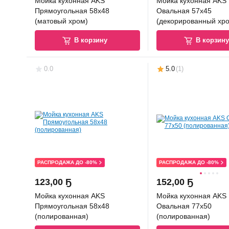
Мойка кухонная AKS
Мойка кухонная AKS
Прямоугольная 58x48
Овальная 57x45
(матовый хром)
(декорированный хр
В корзину
В корзин
0.0
5.0
(
1
)
РАСПРОДАЖА ДО -80%
РАСПРОДАЖА ДО -80%
123
,
00 Ҕ
152
,
00 Ҕ
Мойка кухонная AKS
Мойка кухонная AKS
Прямоугольная 58x48
Овальная 77x50
(полированная)
(полированная)