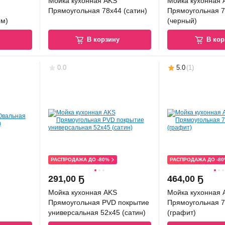
Мойка кухонная AKS
Мойка кухонная 
Прямоугольная 78x44 (сатин)
Прямоугольная 7
ом)
(черный)
у
В корзину
В кор
0.0
5.0
(
1
)
РАСПРОДАЖА ДО -80%
РАСПРОДАЖА ДО -8
291
,
00 Ҕ
464
,
00 Ҕ
Мойка кухонная AKS
Мойка кухонная 
Прямоугольная PVD покрытие
Прямоугольная 7
универсальная 52x45 (сатин)
(графит)