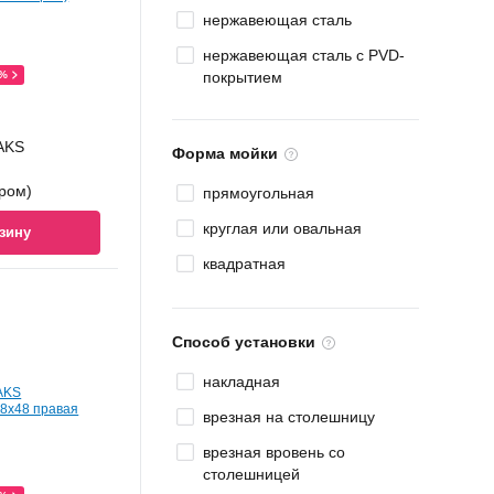
нержавеющая сталь
нержавеющая сталь с PVD-
0%
покрытием
AKS
Форма мойки
ром)
прямоугольная
круглая или овальная
зину
квадратная
Способ установки
накладная
врезная на столешницу
врезная вровень со
столешницей