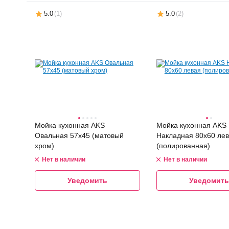
5.0
(
1
)
5.0
(
2
)
Мойка кухонная AKS
Мойка кухонная AKS
Овальная 57x45 (матовый
Накладная 80x60 ле
хром)
(полированная)
Нет в наличии
Нет в наличии
Уведомить
Уведомить