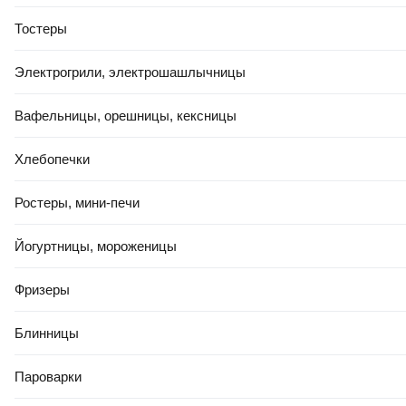
Тостеры
Электрогрили, электрошашлычницы
Вафельницы, орешницы, кексницы
Хлебопечки
Ростеры, мини-печи
Йогуртницы, мороженицы
Фризеры
Блинницы
Пароварки