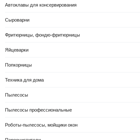
Автоклавы для консервирования
Сыроварни
Фритюрницы, фондю-фритюрницы
Яйцеварки
Попкорницы
Техника для дома
Пылесосы
Пылесосы профессиональные
Роботы-пылесосы, мойщики окон
Пароочистители