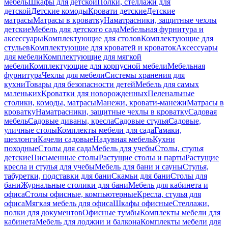
мебель
Шкафы для детской
Полки, стеллажи для
детской
Детские комоды
Кровати детские
Детские
матрасы
Матрасы в кроватку
Наматрасники, защитные чехлы
детские
Мебель для детского сада
Мебельная фурнитура и
аксессуары
Комплектующие для столов
Комплектующие для
стульев
Комплектующие для кроватей и кроваток
Аксессуары
для мебели
Комплектующие для мягкой
мебели
Комплектующие для корпусной мебели
Мебельная
фурнитура
Чехлы для мебели
Системы хранения для
кухни
Товары для безопасности детей
Мебель для самых
маленьких
Кроватки для новорожденных
Пеленальные
столики, комоды, матрасы
Манежи, кровати-манежи
Матрасы в
кроватку
Наматрасники, защитные чехлы в кроватку
Садовая
мебель
Садовые диваны, кресла
Садовые стулья
Садовые,
уличные столы
Комплекты мебели для сада
Гамаки,
шезлонги
Качели садовые
Надувная мебель
Кухни
походные
Столы для сада
Мебель для учебы
Столы, стулья
детские
Письменные столы
Растущие столы и парты
Растущие
кресла и стулья для учебы
Мебель для бани и сауны
Стулья,
табуретки, подставки для бани
Скамьи для бани
Столы для
бани
Журнальные столики для бани
Мебель для кабинета и
офиса
Столы офисные, компьютерные
Кресла, стулья для
офиса
Мягкая мебель для офиса
Шкафы офисные
Стеллажи,
полки для документов
Офисные тумбы
Комплекты мебели для
кабинета
Мебель для лоджии и балкона
Комплекты мебели для