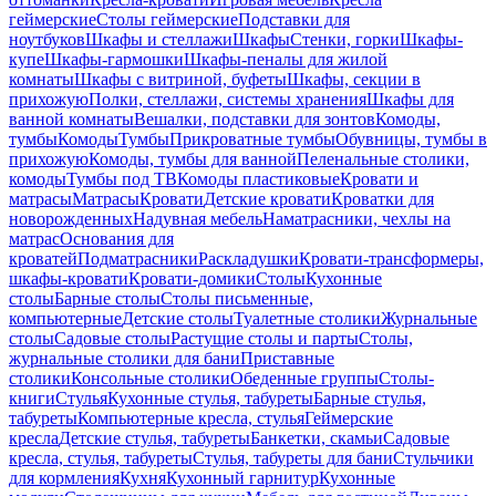
геймерские
Столы геймерские
Подставки для
ноутбуков
Шкафы и стеллажи
Шкафы
Стенки, горки
Шкафы-
купе
Шкафы-гармошки
Шкафы-пеналы для жилой
комнаты
Шкафы с витриной, буфеты
Шкафы, секции в
прихожую
Полки, стеллажи, системы хранения
Шкафы для
ванной комнаты
Вешалки, подставки для зонтов
Комоды,
тумбы
Комоды
Тумбы
Прикроватные тумбы
Обувницы, тумбы в
прихожую
Комоды, тумбы для ванной
Пеленальные столики,
комоды
Тумбы под ТВ
Комоды пластиковые
Кровати и
матрасы
Матрасы
Кровати
Детские кровати
Кроватки для
новорожденных
Надувная мебель
Наматрасники, чехлы на
матрас
Основания для
кроватей
Подматрасники
Раскладушки
Кровати-трансформеры,
шкафы-кровати
Кровати-домики
Столы
Кухонные
столы
Барные столы
Столы письменные,
компьютерные
Детские столы
Туалетные столики
Журнальные
столы
Садовые столы
Растущие столы и парты
Столы,
журнальные столики для бани
Приставные
столики
Консольные столики
Обеденные группы
Столы-
книги
Стулья
Кухонные стулья, табуреты
Барные стулья,
табуреты
Компьютерные кресла, стулья
Геймерские
кресла
Детские стулья, табуреты
Банкетки, скамьи
Садовые
кресла, стулья, табуреты
Стулья, табуреты для бани
Стульчики
для кормления
Кухня
Кухонный гарнитур
Кухонные