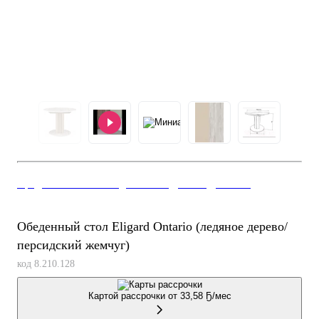
Кредит 4% на 36 мес
РАСПРОДАЖА ДО -80%
Гарантия 2 года
Обеденный стол Eligard Ontario (ледяное дерево/
персидский жемчуг)
код 8.210.128
Картой рассрочки от
33,58 Ҕ/мес