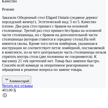
Качество
Резюме
Заказали Обеденный стол Eligard Ontario (ледяное дерево/
персидский жемчуг). Эстетический вид: 5 из 5. Качество
плохое. Два раза стол пришел с браком на основной
столешнице. Третий раз стол пришел без брака на основной
части столешницы, но с браком на дополнительной части
столешницы (которая ставится в середину стола).На ней
имеются сколы. Кроме того петля ломберная, указанная в
инструкции не соответствует петле ломберной, поставляемой
в комплекте, из-за чего центральную часть столешницы нельзя
спрятать внутрь стола (две половины не соединяются). К
магазину 21 vek претензий нет. Товар был заменен быстро.
Спасибо всей команде за оперативное реагирование на
обращения и решение вопроса по замене товара.
Комментарий
Читать все отзывы
403
,
00 Ҕ