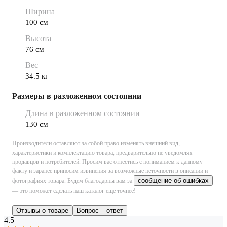
Ширина
100 см
Высота
76 см
Вес
34.5 кг
Размеры в разложенном состоянии
Длина в разложенном состоянии
130 см
Производители оставляют за собой право изменять внешний вид,
характеристики и комплектацию товара, предварительно не уведомляя
продавцов и потребителей. Просим вас отнестись с пониманием к данному
факту и заранее приносим извинения за возможные неточности в описании и
сообщение об ошибках
фотографиях товара.
Будем благодарны вам за
— это поможет сделать наш каталог еще точнее!
Отзывы о товаре
Вопрос – ответ
4.5