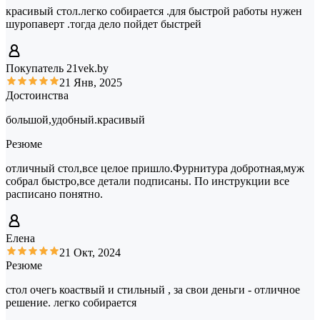
красивый стол.легко собирается .для быстрой работы нужен
шуропаверт .тогда дело пойдет быстрей
Покупатель 21vek.by
21 Янв, 2025
Достоинства
большой,удобный.красивый
Резюме
отличный стол,все целое пришло.Фурнитура добротная,муж
собрал быстро,все детали подписаны. По инструкции все
расписано понятно.
Елена
21 Окт, 2024
Резюме
стол очегь коаствый и стильный , за свои деньги - отличное
решение. легко собирается