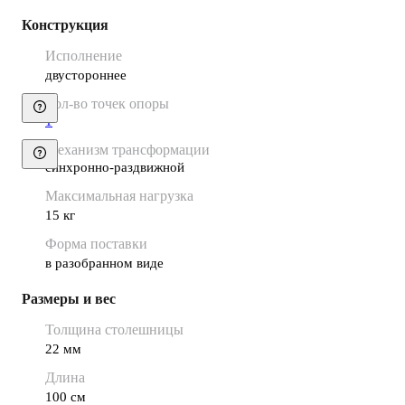
Конструкция
Исполнение
двустороннее
Кол-во точек опоры
1
Механизм трансформации
синхронно-раздвижной
Максимальная нагрузка
15 кг
Форма поставки
в разобранном виде
Размеры и вес
Толщина столешницы
22 мм
Длина
100 см