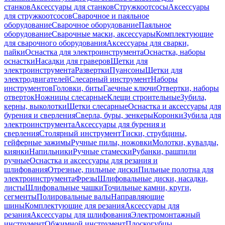
станков
Аксессуары для станков
Стружкоотсосы
Аксессуары
для стружкоотсосов
Сварочное и паяльное
оборудование
Сварочное оборудование
Паяльное
оборудование
Сварочные маски, аксессуары
Комплектующие
для сварочного оборудования
Аксессуары для сварки,
пайки
Оснастка для электроинструмента
Оснастка, наборы
оснастки
Насадки для граверов
Щетки для
электроинструмента
Развертки
Пуансоны
Щетки для
электродвигателей
Слесарный инструмент
Наборы
инструментов
Головки, биты
Гаечные ключи
Отвертки, наборы
отверток
Ножницы слесарные
Клещи строительные
Зубила,
керны, выколотки
Щетки слесарные
Оснастка и аксессуары для
бурения и сверления
Сверла, буры, зенкеры
Коронки
Зубила для
электроинструмента
Аксессуары для бурения и
сверления
Столярный инструмент
Тиски, струбцины,
гейферные зажимы
Ручные пилы, ножовки
Молотки, кувалды,
киянки
Напильники
Ручные стамески
Рубанки, рашпили
ручные
Оснастка и аксессуары для резания и
шлифования
Отрезные, пильные диски
Пильные полотна для
электроинструмента
Фрезы
Шлифовальные диски, насадки,
листы
Шлифовальные чашки
Точильные камни, круги,
сегменты
Полировальные валы
Направляющие
шины
Комплектующие для резания
Аксессуары для
резания
Аксессуары для шлифования
Электромонтажный
инструмент
Обжимной инструмент
Плоскогубцы,