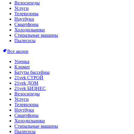
Велосипеды
Услуги
Телевизоры
Ноутбуки
Смартфоны
Холодильники
Стиральные машины
Пылесосы
Все акции
Уценка
Климат
Батуты бассейны
21vek СТРОЙ
21vek ДОМ
21vek БИЗНЕС
Велосипеды
Услуги
Телевизоры
Ноутбуки
Смартфоны
Холодильники
Стиральные машины
Пылесосы