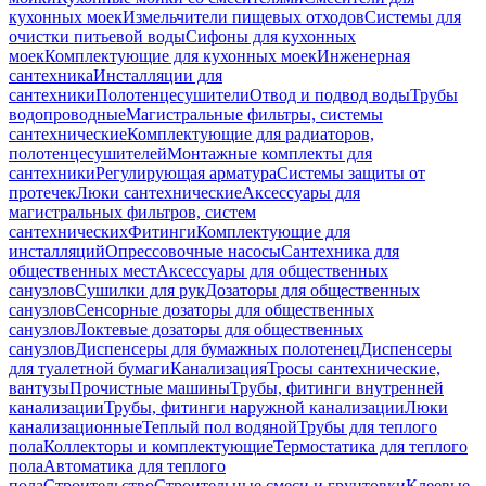
кухонных моек
Измельчители пищевых отходов
Системы для
очистки питьевой воды
Сифоны для кухонных
моек
Комплектующие для кухонных моек
Инженерная
сантехника
Инсталляции для
сантехники
Полотенцесушители
Отвод и подвод воды
Трубы
водопроводные
Магистральные фильтры, системы
сантехнические
Комплектующие для радиаторов,
полотенцесушителей
Монтажные комплекты для
сантехники
Регулирующая арматура
Системы защиты от
протечек
Люки сантехнические
Аксессуары для
магистральных фильтров, систем
сантехнических
Фитинги
Комплектующие для
инсталляций
Опрессовочные насосы
Сантехника для
общественных мест
Аксессуары для общественных
санузлов
Сушилки для рук
Дозаторы для общественных
санузлов
Сенсорные дозаторы для общественных
санузлов
Локтевые дозаторы для общественных
санузлов
Диспенсеры для бумажных полотенец
Диспенсеры
для туалетной бумаги
Канализация
Тросы сантехнические,
вантузы
Прочистные машины
Трубы, фитинги внутренней
канализации
Трубы, фитинги наружной канализации
Люки
канализационные
Теплый пол водяной
Трубы для теплого
пола
Коллекторы и комплектующие
Термостатика для теплого
пола
Автоматика для теплого
пола
Строительство
Строительные смеси и грунтовки
Клеевые