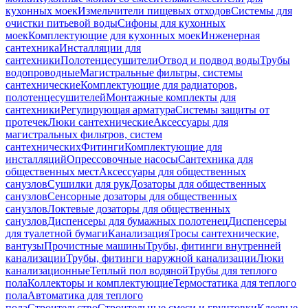
кухонных моек
Измельчители пищевых отходов
Системы для
очистки питьевой воды
Сифоны для кухонных
моек
Комплектующие для кухонных моек
Инженерная
сантехника
Инсталляции для
сантехники
Полотенцесушители
Отвод и подвод воды
Трубы
водопроводные
Магистральные фильтры, системы
сантехнические
Комплектующие для радиаторов,
полотенцесушителей
Монтажные комплекты для
сантехники
Регулирующая арматура
Системы защиты от
протечек
Люки сантехнические
Аксессуары для
магистральных фильтров, систем
сантехнических
Фитинги
Комплектующие для
инсталляций
Опрессовочные насосы
Сантехника для
общественных мест
Аксессуары для общественных
санузлов
Сушилки для рук
Дозаторы для общественных
санузлов
Сенсорные дозаторы для общественных
санузлов
Локтевые дозаторы для общественных
санузлов
Диспенсеры для бумажных полотенец
Диспенсеры
для туалетной бумаги
Канализация
Тросы сантехнические,
вантузы
Прочистные машины
Трубы, фитинги внутренней
канализации
Трубы, фитинги наружной канализации
Люки
канализационные
Теплый пол водяной
Трубы для теплого
пола
Коллекторы и комплектующие
Термостатика для теплого
пола
Автоматика для теплого
пола
Строительство
Строительные смеси и грунтовки
Клеевые