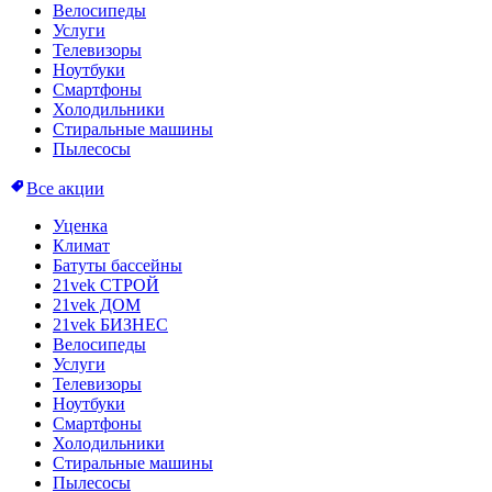
Велосипеды
Услуги
Телевизоры
Ноутбуки
Смартфоны
Холодильники
Стиральные машины
Пылесосы
Все акции
Уценка
Климат
Батуты бассейны
21vek СТРОЙ
21vek ДОМ
21vek БИЗНЕС
Велосипеды
Услуги
Телевизоры
Ноутбуки
Смартфоны
Холодильники
Стиральные машины
Пылесосы