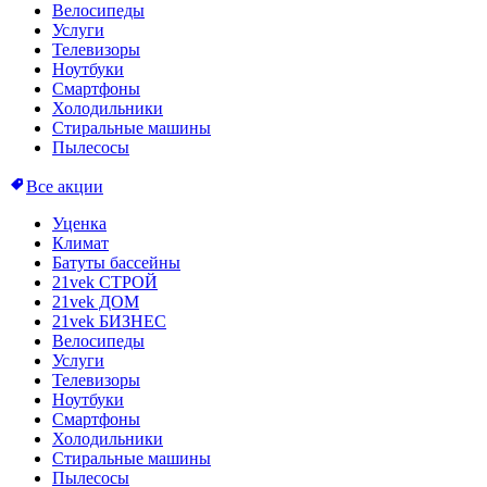
Велосипеды
Услуги
Телевизоры
Ноутбуки
Смартфоны
Холодильники
Стиральные машины
Пылесосы
Все акции
Уценка
Климат
Батуты бассейны
21vek СТРОЙ
21vek ДОМ
21vek БИЗНЕС
Велосипеды
Услуги
Телевизоры
Ноутбуки
Смартфоны
Холодильники
Стиральные машины
Пылесосы