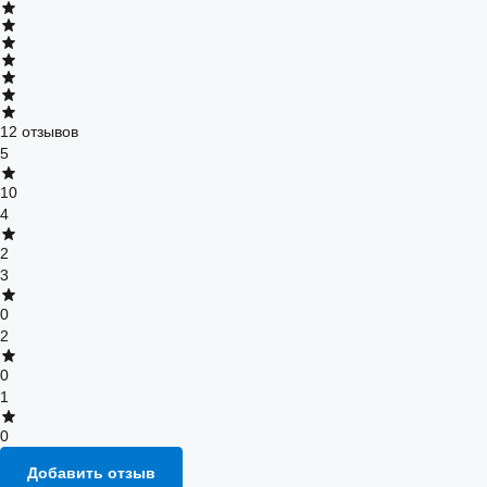
12 отзывов
5
10
4
2
3
0
2
0
1
0
Добавить отзыв