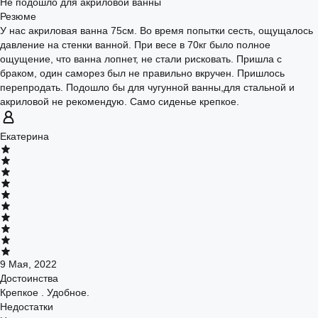
Не подошло для акриловой ванны
Резюме
У нас акриловая ванна 75см. Во время попытки сесть, ощущалось
давление на стенки ванной. При весе в 70кг было полное
ощущение, что ванна лопнет, не стали рисковать. Пришла с
браком, один саморез был не правильно вкручен. Пришлось
перепродать. Подошло бы для чугунной ванны,для стальной и
акриловой не рекомендую. Само сиденье крепкое.
Екатерина
9 Мая, 2022
Достоинства
Крепкое . Удобное.
Недостатки