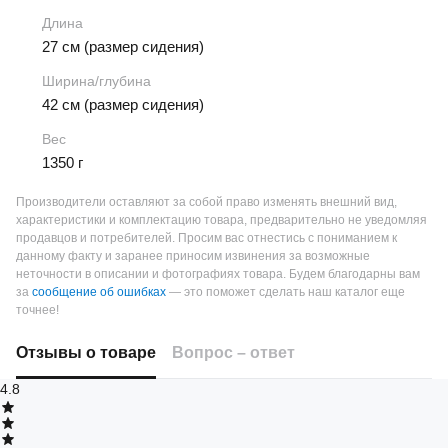
Длина
27 см (размер сидения)
Ширина/глубина
42 см (размер сидения)
Вес
1350 г
Производители оставляют за собой право изменять внешний вид,
характеристики и комплектацию товара, предварительно не уведомляя
продавцов и потребителей. Просим вас отнестись с пониманием к
данному факту и заранее приносим извинения за возможные
неточности в описании и фотографиях товара.
Будем благодарны вам
за
сообщение об ошибках
— это поможет сделать наш каталог еще
точнее!
Отзывы о товаре
Вопрос – ответ
4.8