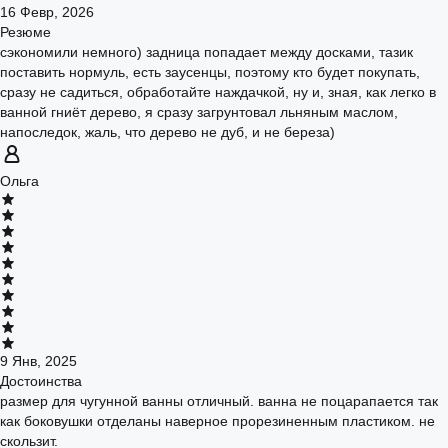
16 Февр, 2026
Резюме
сэкономили немного) задница попадает между досками, тазик
поставить нормуль, есть заусенцы, поэтому кто будет покупать,
сразу не садиться, обработайте наждачкой, ну и, зная, как легко в
ванной гниёт дерево, я сразу загрунтовал льняным маслом,
напоследок, жаль, что дерево не дуб, и не береза)
Ольга
9 Янв, 2025
Достоинства
размер для чугунной ванны отличный. ванна не поцарапается так
как боковушки отделаны наверное прорезиненным пластиком. не
скользит.