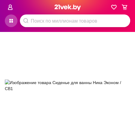
о ванной комнаты и туалета
Аксессуары для ванной и туалета
Ника
4.8
12 отзывов
3 вопроса