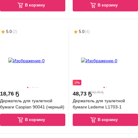
В корзину
В корзину
5.0
(
2
)
5.0
(
4
)
-7%
52,40 Ҕ
18
,
76 Ҕ
48
,
73 Ҕ
Держатель для туалетной
Держатель для туалетной
бумаги Caspian 90041 (черный)
бумаги Ledeme L1703-1
В корзину
В корзину