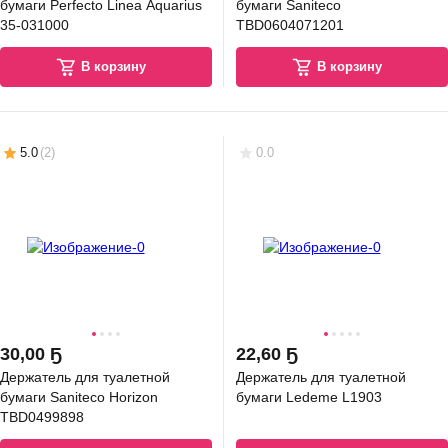
бумаги Perfecto Linea Aquarius
бумаги Saniteco
35-031000
TBD0604071201
В корзину
В корзину
5.0
(
2
)
0.0
30
,
00 Ҕ
22
,
60 Ҕ
Держатель для туалетной
Держатель для туалетной
бумаги Saniteco Horizon
бумаги Ledeme L1903
TBD0499898