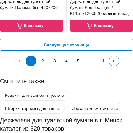
Держатель для туалетной
Держатель для туалетной
бумаги Полимербыт 4307200
бумаги Keeplex Light /
KL151212005 (бежевый топаз)
В корзину
В корзину
Следующая страница
1
2
3
4
5
...
11
Смотрите также
Коврики для ванной и туалета
Шторки, карнизы для ванны
Зеркала косметические
Держатели для туалетной бумаги в г. Минск -
каталог из 620 товаров