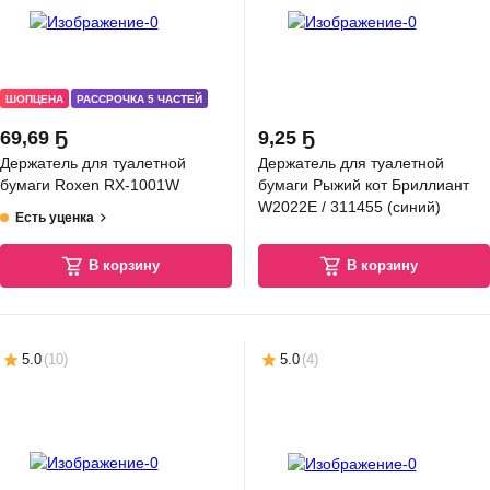
ШОПЦЕНА
РАССРОЧКА 5 ЧАСТЕЙ
69
,
69 Ҕ
9
,
25 Ҕ
Держатель для туалетной
Держатель для туалетной
бумаги Roxen RX-1001W
бумаги Рыжий кот Бриллиант
W2022E / 311455 (синий)
Есть уценка
В корзину
В корзину
5.0
(
10
)
5.0
(
4
)