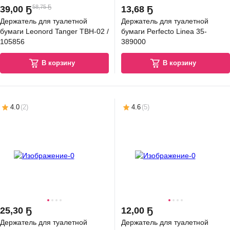
58,75 Ҕ
39
,
00 Ҕ
13
,
68 Ҕ
Держатель для туалетной
Держатель для туалетной
бумаги Leonord Tanger TBH-02 /
бумаги Perfecto Linea 35-
105856
389000
В корзину
В корзину
4.0
(
2
)
4.6
(
5
)
25
,
30 Ҕ
12
,
00 Ҕ
Держатель для туалетной
Держатель для туалетной