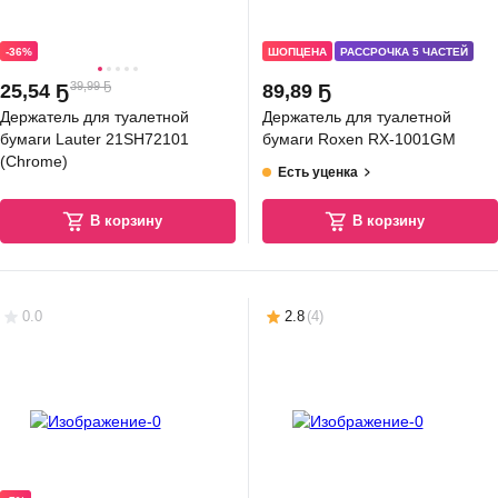
-36%
ШОПЦЕНА
РАССРОЧКА 5 ЧАСТЕЙ
39,99 Ҕ
25
,
54 Ҕ
89
,
89 Ҕ
Держатель для туалетной
Держатель для туалетной
бумаги Lauter 21SH72101
бумаги Roxen RX-1001GM
(Chrome)
Есть уценка
В корзину
В корзину
0.0
2.8
(
4
)