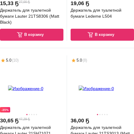
27,00 Ҕ
15
,
33 Ҕ
19
,
06 Ҕ
Держатель для туалетной
Держатель для туалетной
бумаги Lauter 21TS8306 (Matt
бумаги Ledeme L504
Black)
В корзину
В корзину
5.0
(
10
)
5.0
(
8
)
-35%
47,29 Ҕ
30
,
65 Ҕ
36
,
00 Ҕ
Держатель для туалетной
Держатель для туалетной
бумаги Lauter 21SH71071
бумаги Lauter 21TS3013 (Matt