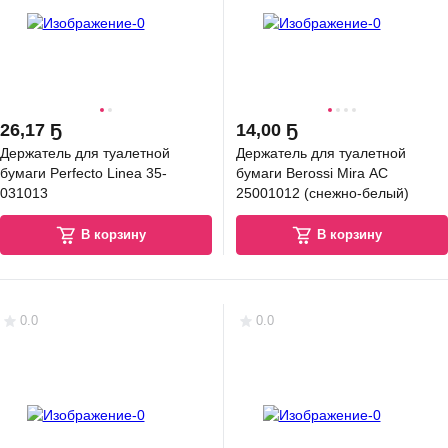
26
,
17 Ҕ
14
,
00 Ҕ
Держатель для туалетной
Держатель для туалетной
бумаги Perfecto Linea 35-
бумаги Berossi Mira АС
031013
25001012 (снежно-белый)
В корзину
В корзину
0.0
0.0