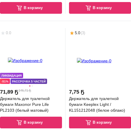
В корзину
В корзину
0.0
5.0
(
3
)
ЛИКВИДАЦИЯ
-51%
РАССРОЧКА 5 ЧАСТЕЙ
146,71 Ҕ
71
,
89 Ҕ
7
,
75 Ҕ
Держатель для туалетной
Держатель для туалетной
бумаги Maxonor Pure Life
бумаги Keeplex Light /
PL2103 (белый матовый)
KL151212048 (белое облако)
В корзину
В корзину