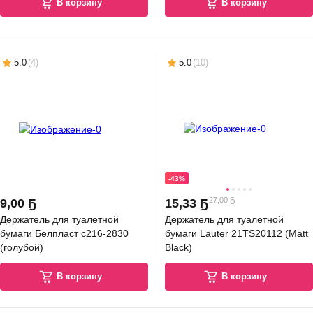
В корзину
В корзину
5.0
(
4
)
5.0
(
10
)
-43%
27,00 Ҕ
9
,
00 Ҕ
15
,
33 Ҕ
Держатель для туалетной
Держатель для туалетной
бумаги Белпласт с216-2830
бумаги Lauter 21TS20112 (Matt
(голубой)
Black)
В корзину
В корзину