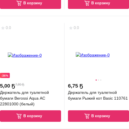
В корзину
В корзину
0.0
0.0
-36%
7,80 Ҕ
5
,
00 Ҕ
6
,
75 Ҕ
Держатель для туалетной
Держатель для туалетной
бумаги Berossi Aqua АС
бумаги Рыжий кот Basic 110761
22801000 (белый)
В корзину
В корзину