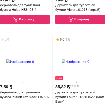
Держатель для туалетной
Держатель для туалетной
бумаги Haiba HB8403-4
бумаги Violet 161218 (серый)
В корзину
В корзину
0.0
5.0
(
13
)
-35%
55,19 Ҕ
7
,
50 Ҕ
35
,
82 Ҕ
Держатель для туалетной
Держатель для туалетной
бумаги Рыжий кот Black 110775
бумаги Lauter 21SH110А2 (Matt
Black)