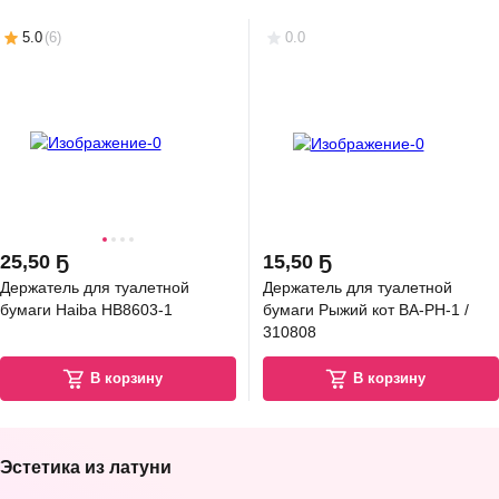
5.0
(
6
)
0.0
25
,
50 Ҕ
15
,
50 Ҕ
Держатель для туалетной
Держатель для туалетной
бумаги Haiba HB8603-1
бумаги Рыжий кот BA-PH-1 /
310808
В корзину
В корзину
Эстетика из латуни