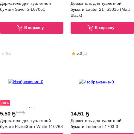
Держатель для туалетной
Держатель для туалетной
бумаги Savol S-L07051
бумаги Lauter 21TS3015 (Matt
Black)
В корзину
В корзину
0.0
5.0
(
1
)
-16%
6,53 Ҕ
5
,
50 Ҕ
14
,
51 Ҕ
Держатель для туалетной
Держатель для туалетной
бумаги Рыжий кот White 110768
бумаги Ledeme L1703-3