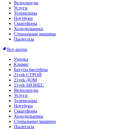
Велосипеды
Услуги
Телевизоры
Ноутбуки
Смартфоны
Холодильники
Стиральные машины
Пылесосы
Все акции
Уценка
Климат
Батуты бассейны
21vek СТРОЙ
21vek ДОМ
21vek БИЗНЕС
Велосипеды
Услуги
Телевизоры
Ноутбуки
Смартфоны
Холодильники
Стиральные машины
Пылесосы