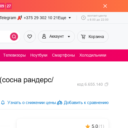
:
09
27
контакт-центр
Telegram
+375 29
302 10 21
Еще
с
8:00
до
22:00
Аккаунт
Корзина
Телевизоры
Ноутбуки
Смартфоны
Холодильники
Пылесосы
сосна рандерс/
код
6.655.140
Узнать о снижении цены
Добавить к сравнению
5.0
(
1
)