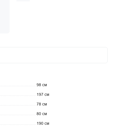
98 см
197 см
78 см
80 см
190 см