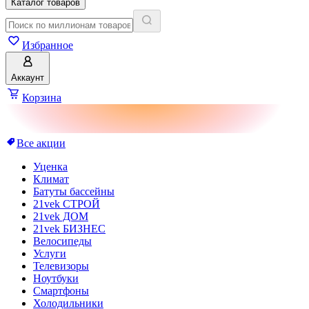
Каталог товаров
Избранное
Аккаунт
Корзина
Все акции
Уценка
Климат
Батуты бассейны
21vek СТРОЙ
21vek ДОМ
21vek БИЗНЕС
Велосипеды
Услуги
Телевизоры
Ноутбуки
Смартфоны
Холодильники