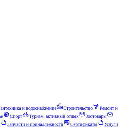
антехника и водоснабжение
Строительство
Ремонт и
ье
Спорт
Туризм, активный отдых
Зоотовары
я
Запчасти и принадлежности
Сертификаты
Услуги