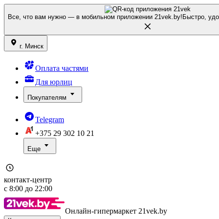
Все, что вам нужно — в мобильном приложении 21vek.by!
Быстро, удо
г. Минск
Оплата частями
Для юрлиц
Покупателям
Telegram
+375 29
302 10 21
Еще
контакт-центр
с
8:00
до
22:00
Онлайн-гипермаркет 21vek.by