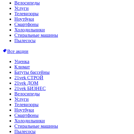
Велосипеды
Услуги
Телевизоры
Ноутбуки
Смартфоны
Холодильники
Стиральные машины
Пылесосы
Все акции
Уценка
Климат
Батуты бассейны
21vek СТРОЙ
21vek ДОМ
21vek БИЗНЕС
Велосипеды
Услуги
Телевизоры
Ноутбуки
Смартфоны
Холодильники
Стиральные машины
Пылесосы