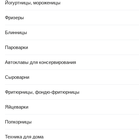
Йогуртницы, мороженицы
Фризеры
Блинницы
Пароварки
Автоклавы для консервирования
Сыроварни
Фритюрницы, фондю-фритюрницы
Яйцеварки
Попкорницы
Техника для дома