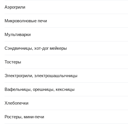
Аэрогрили
Микроволновые печи
Мультиварки
Сэндвичницы, хот-дог мейкеры
Тостеры
Электрогрили, электрошашлычницы
Вафельницы, орешницы, кексницы
Хлебопечки
Ростеры, мини-печи