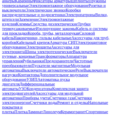
анкеры
Карабины
Фиксаторы арматуры
Шплинты
Пружины
универсальные
Электромонтажное оборудование
Розетки и
выключатели
Электрические звонки
Коробки
распределительные и подрозетники
Электропатроны
Вилки,
штепсели
Заземление
Электромонтажные
изделия
Клеммы
Средства диэлектрические
Трубки
термоусаживаемые
Изолирующие зажимы
Кабель и системы
для прокладки
Короба, трубы, металлорукав
Силовой
кабель
Наконечники, гильзы кабельные
Аксессуары для труб,
коробов
Кабельный крепеж
Арматура СИП
Электрощитовое
оборудование
Электрощиты
Аксессуары для
электрощита
Шины электротехнические
Выключатели
путевые, концевые
Трансформаторы
Аппаратура
управления
Рубильники
Предохранители
Частотные
преобразователи
Пускатели магнитные
Модульная
автоматика
Выключатели автоматические
Реле
Выключатели
нагрузки
Контакторы
Дополнительное модульное
оборудование
УЗИП
Автоматика пуска
двигателя
Дифференциальные
автоматы
УЗО
Конденсаторы
Комплексная защита
электродвигателей
Аксессуары для модульной
автоматики
Приборы учета
Счетчики газа
Счетчики
электроэнергии
Счетчики воды
Ремонт и отделка
Напольные
покрытия и
плитка
Плитка
Ламинат
Линолеум
Керамогранит
Спортивные