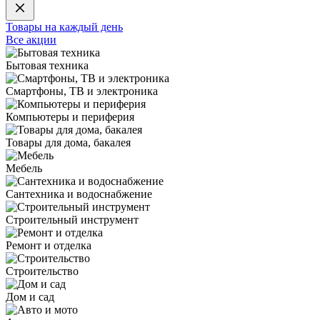
Товары на каждый день
Все акции
Бытовая техника
Смартфоны, ТВ и электроника
Компьютеры и периферия
Товары для дома, бакалея
Мебель
Сантехника и водоснабжение
Строительный инструмент
Ремонт и отделка
Строительство
Дом и сад