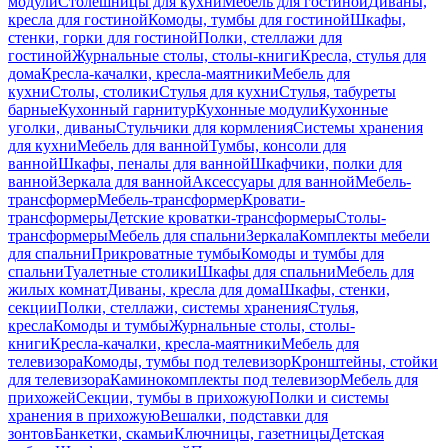
модули
Столешницы для кухни
Мебель для гостиной
Диваны,
кресла для гостиной
Комоды, тумбы для гостиной
Шкафы,
стенки, горки для гостиной
Полки, стеллажи для
гостиной
Журнальные столы, столы-книги
Кресла, стулья для
дома
Кресла-качалки, кресла-маятники
Мебель для
кухни
Столы, столики
Стулья для кухни
Стулья, табуреты
барные
Кухонный гарнитур
Кухонные модули
Кухонные
уголки, диваны
Стульчики для кормления
Системы хранения
для кухни
Мебель для ванной
Тумбы, консоли для
ванной
Шкафы, пеналы для ванной
Шкафчики, полки для
ванной
Зеркала для ванной
Аксессуары для ванной
Мебель-
трансформер
Мебель-трансформер
Кровати-
трансформеры
Детские кроватки-трансформеры
Столы-
трансформеры
Мебель для спальни
Зеркала
Комплекты мебели
для спальни
Прикроватные тумбы
Комоды и тумбы для
спальни
Туалетные столики
Шкафы для спальни
Мебель для
жилых комнат
Диваны, кресла для дома
Шкафы, стенки,
секции
Полки, стеллажи, системы хранения
Стулья,
кресла
Комоды и тумбы
Журнальные столы, столы-
книги
Кресла-качалки, кресла-маятники
Мебель для
телевизора
Комоды, тумбы под телевизор
Кронштейны, стойки
для телевизора
Каминокомплекты под телевизор
Мебель для
прихожей
Секции, тумбы в прихожую
Полки и системы
хранения в прихожую
Вешалки, подставки для
зонтов
Банкетки, скамьи
Ключницы, газетницы
Детская