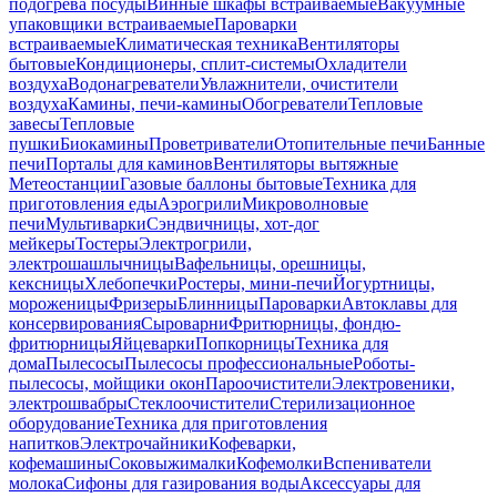
подогрева посуды
Винные шкафы встраиваемые
Вакуумные
упаковщики встраиваемые
Пароварки
встраиваемые
Климатическая техника
Вентиляторы
бытовые
Кондиционеры, сплит-системы
Охладители
воздуха
Водонагреватели
Увлажнители, очистители
воздуха
Камины, печи-камины
Обогреватели
Тепловые
завесы
Тепловые
пушки
Биокамины
Проветриватели
Отопительные печи
Банные
печи
Порталы для каминов
Вентиляторы вытяжные
Метеостанции
Газовые баллоны бытовые
Техника для
приготовления еды
Аэрогрили
Микроволновые
печи
Мультиварки
Сэндвичницы, хот-дог
мейкеры
Тостеры
Электрогрили,
электрошашлычницы
Вафельницы, орешницы,
кексницы
Хлебопечки
Ростеры, мини-печи
Йогуртницы,
мороженицы
Фризеры
Блинницы
Пароварки
Автоклавы для
консервирования
Сыроварни
Фритюрницы, фондю-
фритюрницы
Яйцеварки
Попкорницы
Техника для
дома
Пылесосы
Пылесосы профессиональные
Роботы-
пылесосы, мойщики окон
Пароочистители
Электровеники,
электрошвабры
Стеклоочистители
Стерилизационное
оборудование
Техника для приготовления
напитков
Электрочайники
Кофеварки,
кофемашины
Соковыжималки
Кофемолки
Вспениватели
молока
Сифоны для газирования воды
Аксессуары для