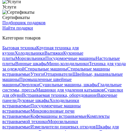
Услуги
Сертификаты
Подборщик подарков
Найти подарки
Категории товаров
Бытовая техника
Крупная техника для
кухни
Холодильники
Вытяжки
Кухонные
плиты
Морозильники
Посудомоечные машины
Настольные
плиты
Винные шкафы
Мини-холодильники
Техника для ухода
за одеждой
Стиральные машины
Стиральные машины
встраиваемые
Утюги
Отпариватели
Швейные, вышивальные
машины
Промышленные швейные
машины
Оверлоки
Сушильные машины, шкафы
Гладильные
системы, прессы
Машинки для удаления катышков
Сушилки
для обуви
Встраиваемая техника, оборудование
Варочные
панели
Духовые шкафы
Холодильники
встраиваемые
Посудомоечные машины
встраиваемые
Микроволновые печи
встраиваемые
Кофемашины встраиваемые
Комплекты
встраиваемой техники
Морозильники
встраиваемые
Измельчители пищевых отходов
Шкафы для