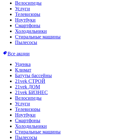
Велосипеды
Услуги
Телевизоры
Ноутбуки
Смартфоны
Холодильники
Стиральные машины
Пылесосы
Все акции
Уценка
Климат
Батуты бассейны
21vek СТРОЙ
21vek ДОМ
21vek БИЗНЕС
Велосипеды
Услуги
Телевизоры
Ноутбуки
Смартфоны
Холодильники
Стиральные машины
Пылесосы